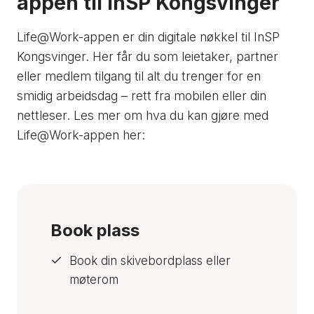
appen til InSP Kongsvinger
Life@Work-appen er din digitale nøkkel til InSP
Kongsvinger. Her får du som leietaker, partner
eller medlem tilgang til alt du trenger for en
smidig arbeidsdag – rett fra mobilen eller din
nettleser. Les mer om hva du kan gjøre med
Life@Work-appen her:
Book plass
Book din skivebordplass eller
møterom