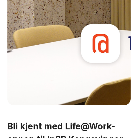
Bli kjent med Life@Work-