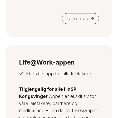
Ta kontakt
Life@Work-appen
Fleksibel app for alle leietakere
Tilgjengelig for alle i InSP
Kongsvinger
Appen er eksklusiv for
våre leietakere, partnere og
medlemmer. Bli en del av fellesskapet
og opplev hvor enkelt det hele er.