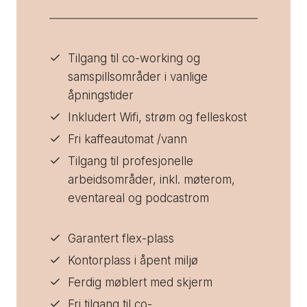
Tilgang til co-working og
samspillsområder i vanlige
åpningstider
Inkludert Wifi, strøm og felleskost
Fri kaffeautomat /vann
Tilgang til profesjonelle
arbeidsområder, inkl. møterom,
eventareal og podcastrom
Garantert flex-plass
Kontorplass i åpent miljø
Ferdig møblert med skjerm
Fri tilgang til co-