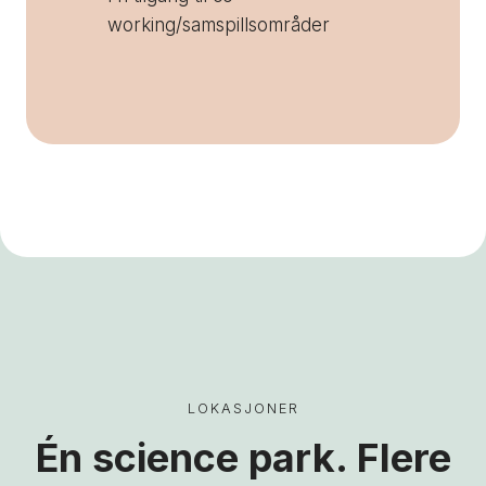
working/samspillsområder
LOKASJONER
Én science park. Flere