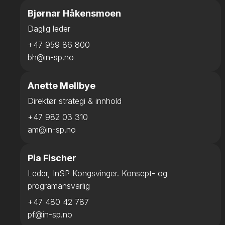
Bjørnar Håkensmoen
Daglig leder
+47 959 86 800
bh@in-sp.no
Anette Mellbye
Direktør strategi & innhold
+47 982 03 310
am@in-sp.no
Pia Fischer
Leder, InSP Kongsvinger. Konsept- og
programansvarlig
+47 480 42 787
pf@in-sp.no