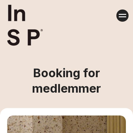
Skip
to
content
Booking for
medlemmer