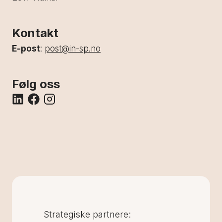
Kontakt
E-post
:
post@in-sp.no
Følg oss
Strategiske partnere: