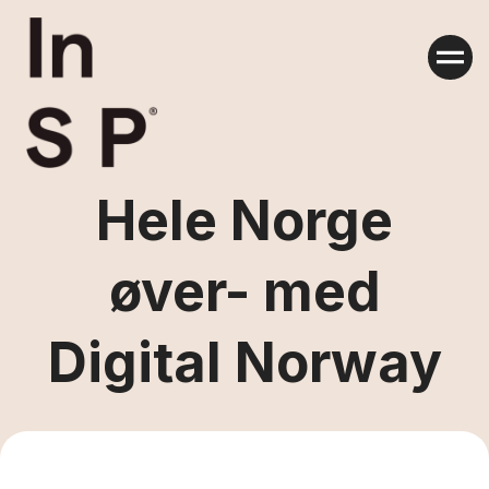
Skip
to
content
Hele Norge
øver- med
Digital Norway