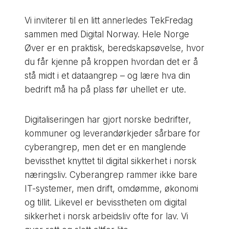
Vi inviterer til en litt annerledes TekFredag
sammen med Digital Norway. Hele Norge
Øver er en praktisk, beredskapsøvelse, hvor
du får kjenne på kroppen hvordan det er å
stå midt i et dataangrep – og lære hva din
bedrift må ha på plass før uhellet er ute.
Digitaliseringen har gjort norske bedrifter,
kommuner og leverandørkjeder sårbare for
cyberangrep, men det er en manglende
bevissthet knyttet til digital sikkerhet i norsk
næringsliv. Cyberangrep rammer ikke bare
IT-systemer, men drift, omdømme, økonomi
og tillit. Likevel er bevisstheten om digital
sikkerhet i norsk arbeidsliv ofte for lav. Vi