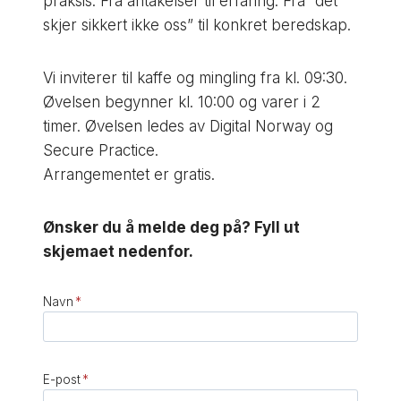
praksis. Fra antakelser til erfaring. Fra “det
skjer sikkert ikke oss” til konkret beredskap.
Vi inviterer til kaffe og mingling fra kl. 09:30.
Øvelsen begynner kl. 10:00 og varer i 2
timer. Øvelsen ledes av Digital Norway og
Secure Practice.
Arrangementet er gratis.
Ønsker du å melde deg på? Fyll ut
skjemaet nedenfor.
Navn
*
E-post
*