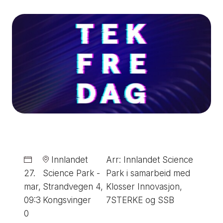
Innlandet
Arr: Innlandet Science
27.
Science Park -
Park i samarbeid med
mar
,
Strandvegen 4,
Klosser Innovasjon,
09:3
Kongsvinger
7STERKE og SSB
0