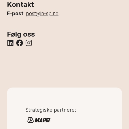
Kontakt
E-post
:
post@in-sp.no
Følg oss
Strategiske partnere: