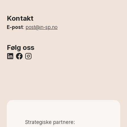
Kontakt
E-post
:
post@in-sp.no
Følg oss
Strategiske partnere: