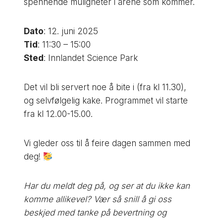
spennende muligheter i årene som kommer.
Dato
: 12. juni 2025
Tid
: 11:30 – 15:00
Sted
: Innlandet Science Park
Det vil bli servert noe å bite i (fra kl 11.30),
og selvfølgelig kake. Programmet vil starte
fra kl 12.00-15.00.
Vi gleder oss til å feire dagen sammen med
deg!
Har du meldt deg på, og ser at du ikke kan
komme allikevel? Vær så snill å gi oss
beskjed med tanke på bevertning og