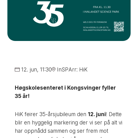
12. jun
, 11:30
InSP
Arr: HiK
Høgskolesenteret i Kongsvinger fyller
35 år!
HiK feirer 35-årsjubileum den
12. juni
! Dette
blir en hyggelig markering der vi ser på alt vi
har oppnådd sammen og ser frem mot