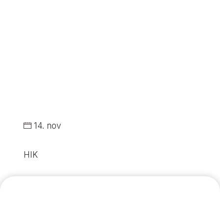
14. nov
HIK