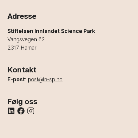
Adresse
Stiftelsen Innlandet Science Park
Vangsvegen 62
2317 Hamar
Kontakt
E-post
:
post@in-sp.no
Følg oss