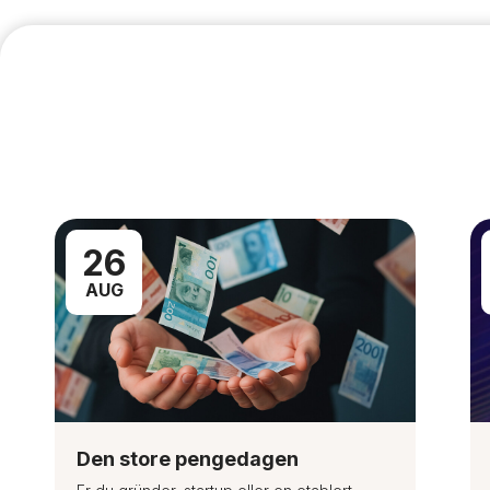
26
AUG
Den store pengedagen