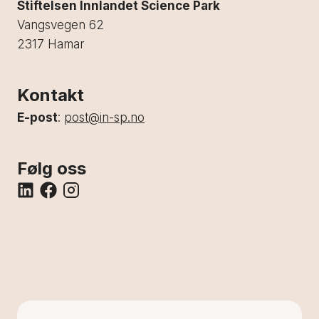
Stiftelsen Innlandet Science Park
Vangsvegen 62
2317 Hamar
Kontakt
E-post
:
post@in-sp.no
Følg oss