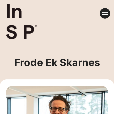
Skip
to
content
Frode Ek Skarnes