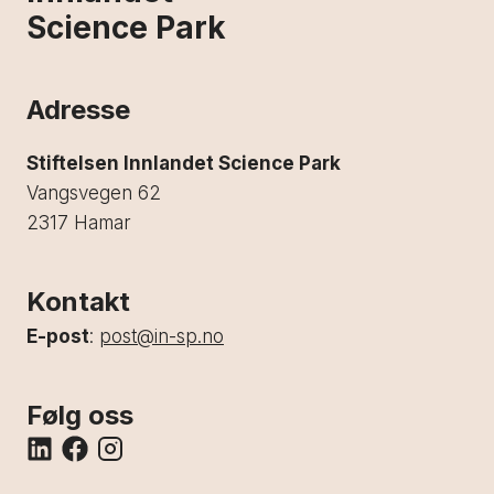
Science Park
Adresse
Stiftelsen Innlandet Science Park
Vangsvegen 62
2317 Hamar
Kontakt
E-post
:
post@in-sp.no
Følg oss